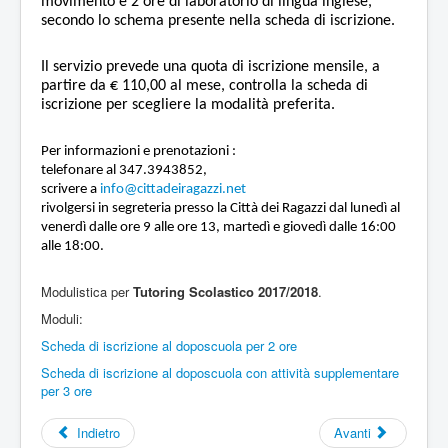
movimento e 2 ore di laboratorio di lingua inglese,
secondo lo schema presente nella scheda di iscrizione.
Il servizio prevede una quota di iscrizione mensile, a
partire da € 110,00 al mese, controlla la scheda di
iscrizione per scegliere la modalità preferita.
Per informazioni e prenotazioni :
telefonare al 347.3943852,
scrivere a
info@cittadeiragazzi.net
rivolgersi in segreteria presso la Città dei Ragazzi dal lunedì al
venerdì dalle ore 9 alle ore 13, martedì e giovedì dalle 16:00
alle 18:00.
Modulistica per
Tutoring Scolastico 2017/2018
.
Moduli:
Scheda di iscrizione al doposcuola per 2 ore
Scheda di iscrizione al doposcuola con attività supplementare
per 3 ore
Indietro
Avanti